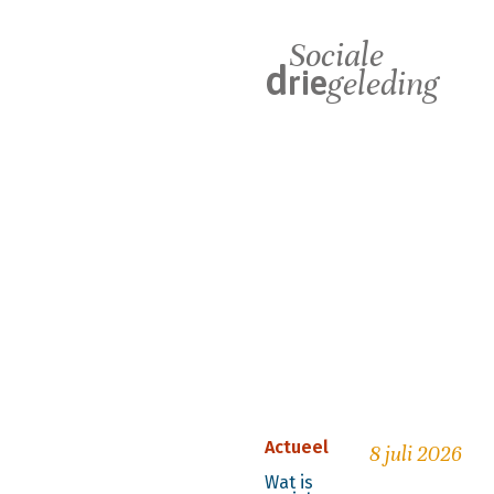
Sociale
d
rie
geleding
Actueel
8 juli 2026
Wat is