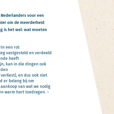
e Nederlanders voor een
 hier om de meerderheid
ag is het wel: wat moeten
in een rol:
leg vastgesteld en verdeeld
ende heeft
n, kan in die dingen ook
rden
verliest), en dus ook niet
d er belang bij om
e aankoop van wat we nodig
en warm hart toedragen. –