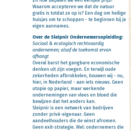
En hoe bepalen we een eerlijke prijs?
Waarom accepteren we dat de natuur
gratis is totdat ze op is? Een dag om heilige
huisjes om te schoppen - te beginnen bij je
eigen aannames.
Over de Sleipnir Ondernemersopleiding:
Sociaal & ecologisch rechtvaardig
ondernemen; alsof de toekomst ervan
afhangt
Overal barst het gangbare economische
denken uit zijn voegen. En terwijl oude
zekerheden afbrokkelen, bouwen wij - nu,
hier, in Nederland - aan iets nieuws. Geen
utopie op papier, maar werkende
ondernemingen van vlees en bloed die
bewijzen dat het anders kan.
Sleipnir is een netwerk van bedrijven
zonder privé-eigenaar. Geen
aandeelhouders die de winst afromen.
Geen exit-strategie. Wel: ondernemers die