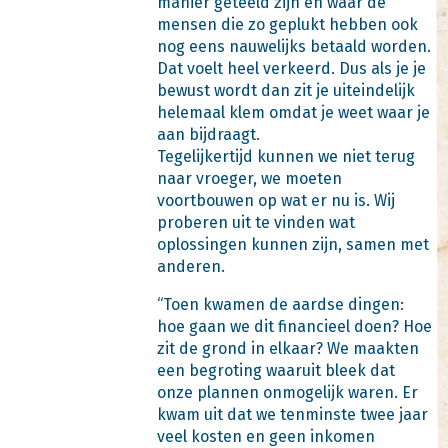
manier geteeld zijn en waar de
mensen die zo geplukt hebben ook
nog eens nauwelijks betaald worden.
Dat voelt heel verkeerd. Dus als je je
bewust wordt dan zit je uiteindelijk
helemaal klem omdat je weet waar je
aan bijdraagt.
Tegelijkertijd kunnen we niet terug
naar vroeger, we moeten
voortbouwen op wat er nu is. Wij
proberen uit te vinden wat
oplossingen kunnen zijn, samen met
anderen.
“Toen kwamen de aardse dingen:
hoe gaan we dit financieel doen? Hoe
zit de grond in elkaar? We maakten
een begroting waaruit bleek dat
onze plannen onmogelijk waren. Er
kwam uit dat we tenminste twee jaar
veel kosten en geen inkomen