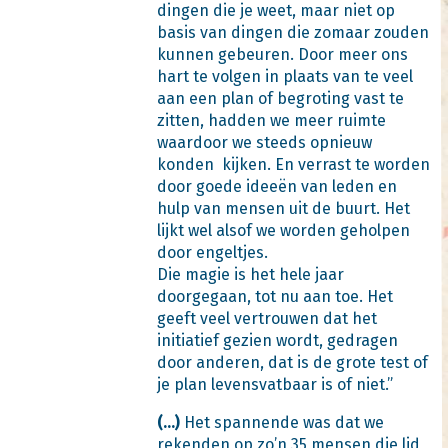
dingen die je weet, maar niet op
basis van dingen die zomaar zouden
kunnen gebeuren. Door meer ons
hart te volgen in plaats van te veel
aan een plan of begroting vast te
zitten, hadden we meer ruimte
waardoor we steeds opnieuw
konden kijken. En verrast te worden
door goede ideeën van leden en
hulp van mensen uit de buurt. Het
lijkt wel alsof we worden geholpen
door engeltjes.
Die magie is het hele jaar
doorgegaan, tot nu aan toe. Het
geeft veel vertrouwen dat het
initiatief gezien wordt, gedragen
door anderen, dat is de grote test of
je plan levensvatbaar is of niet.”
(...)
Het spannende was dat we
rekenden op zo’n 35 mensen die lid