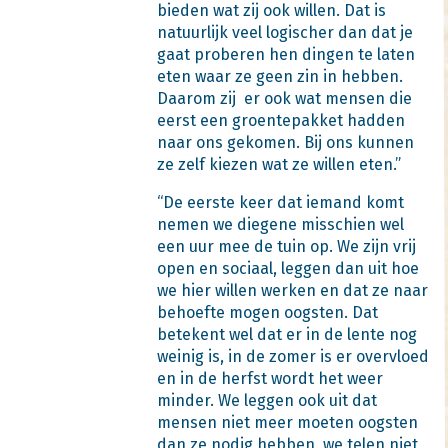
bieden wat zij ook willen. Dat is
natuurlijk veel logischer dan dat je
gaat proberen hen dingen te laten
eten waar ze geen zin in hebben.
Daarom zij er ook wat mensen die
eerst een groentepakket hadden
naar ons gekomen. Bij ons kunnen
ze zelf kiezen wat ze willen eten.”
“De eerste keer dat iemand komt
nemen we diegene misschien wel
een uur mee de tuin op. We zijn vrij
open en sociaal, leggen dan uit hoe
we hier willen werken en dat ze naar
behoefte mogen oogsten. Dat
betekent wel dat er in de lente nog
weinig is, in de zomer is er overvloed
en in de herfst wordt het weer
minder. We leggen ook uit dat
mensen niet meer moeten oogsten
dan ze nodig hebben, we telen niet