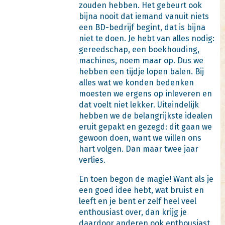
zouden hebben. Het gebeurt ook
bijna nooit dat iemand vanuit niets
een BD-bedrijf begint, dat is bijna
niet te doen. Je hebt van alles nodig:
gereedschap, een boekhouding,
machines, noem maar op. Dus we
hebben een tijdje lopen balen. Bij
alles wat we konden bedenken
moesten we ergens op inleveren en
dat voelt niet lekker. Uiteindelijk
hebben we de belangrijkste idealen
eruit gepakt en gezegd: dit gaan we
gewoon doen, want we willen ons
hart volgen. Dan maar twee jaar
verlies.
En toen begon de magie! Want als je
een goed idee hebt, wat bruist en
leeft en je bent er zelf heel veel
enthousiast over, dan krijg je
daardoor anderen ook enthousiast.