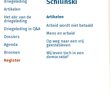
Schilinski
driegeleding
Artikelen
Artikelen
Het abc van de
driegeleding
Arbeid wordt niet betaald
Driegeleding in Q&A
Mens en arbeid
Dossiers
Op weg naar een vrij
Agenda
geestesleven
Bronnen
Wij leven toch in een
democratie?
Register